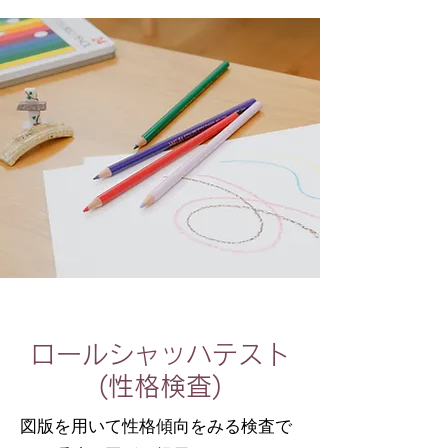
ロールシャッハテスト
(性格検査)
図版を用いて性格傾向をみる検査で